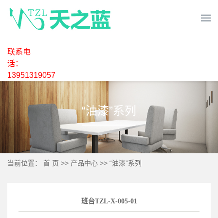
联系电
话：
13951319057
“油漆”系列
当前位置：
首 页
>>
产品中心
>>
“油漆”系列
班台TZL-X-005-01