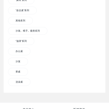
“屏风”系列
“会议桌”系列
其他系列
沙发、椅子、套房系列
“油漆”系列
办公桌
沙发
茶桌
洽谈桌