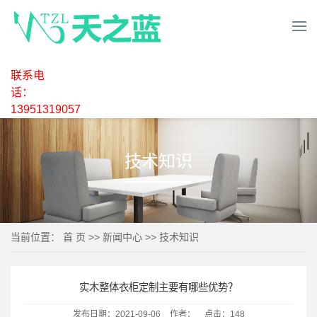
联系电
话：
13951319057
技术知识
当前位置：
首 页
>>
新闻中心
>>
技术知识
实木整体衣柜定制主要有哪些优势？
发布日期：
2021-09-06
作者：
点击：
148